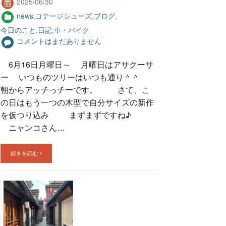
2025/06/30
news
,
コテージシューズ
,
ブログ
,
今日のこと
,
日記
,
車・バイク
コメントはまだありません
6月16日月曜日～ 月曜日はアサクーサ
ー いつものツリーはいつも通り＾＾
朝からアッチっチーです。 さて、こ
の日はもう一つの木型で自分サイズの新作
を仮つり込み まずまずですね♪
ニャンコさん…
続きを読む