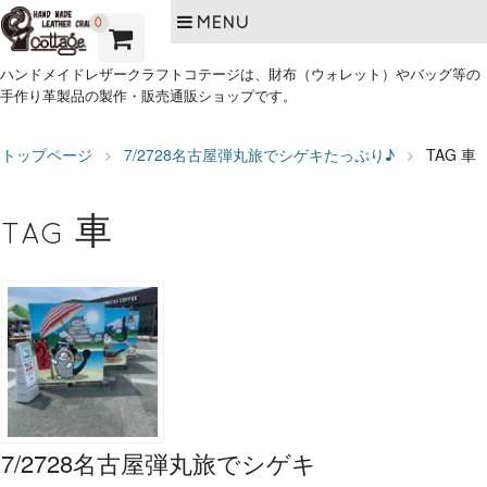
MENU
0
ハンドメイドレザークラフトコテージは、財布（ウォレット）やバッグ等の
手作り革製品の製作・販売通販ショップです。
トップページ
7/2728名古屋弾丸旅でシゲキたっぷり♪
TAG
車
車
TAG
7/2728名古屋弾丸旅でシゲキ