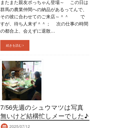
またまた親友ポっちゃん登場～ この日は
群馬の農業仲間への納品があるってんで、
その彼に合わせてのご来店～＾＾ で
すが、待ち人来ず＾＾； 次の仕事の時間
の都合上、会えずに退散…
続きを読む
7/56先週のシュウマツは写真
無いけど結構忙しメーでした♪
2025/07/12