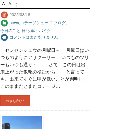
＾＾；
2025/08/18
news
,
コテージシューズ
,
ブログ
,
今日のこと
,
日記
,
車・バイク
コメントはまだありません
センセンシュウの月曜日～ 月曜日はい
つものようにアサクーサー いつものツリ
ーもいつも通り～ さて、この日は出
来上がった仮靴の検証から。 と言って
も、出来てすぐに甲が低いことが判明し、
このままだとまたコテージ…
続きを読む