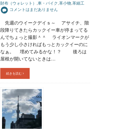
財布（ウォレット）
,
車・バイク
,
革小物
,
革細工
コメントはまだありません
先週のウイークデイｓ～ アサイチ、階
段降りてきたらカックイー車が停まってる
んでちょっと撮影＾＾ ライオンマークが
もう少し小さければもっとカックイーのに
なぁ。 埋めてみるかな！？ 後ろは
屋根が開いてないときは…
続きを読む