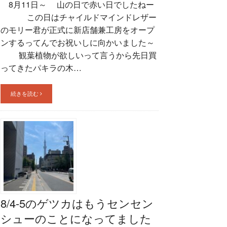
8月11日～ 山の日で赤い日でしたねー
この日はチャイルドマインドレザー
のモリー君が正式に新店舗兼工房をオープ
ンするってんでお祝いしに向かいました～
観葉植物が欲しいって言うから先日買
ってきたパキラの木…
続きを読む
8/4-5のゲツカはもうセンセン
シューのことになってました