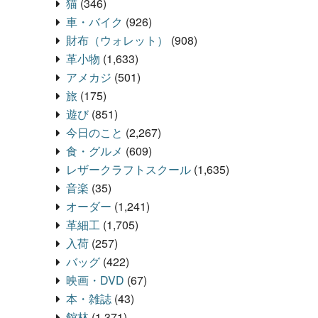
猫
(346)
車・バイク
(926)
財布（ウォレット）
(908)
革小物
(1,633)
アメカジ
(501)
旅
(175)
遊び
(851)
今日のこと
(2,267)
食・グルメ
(609)
レザークラフトスクール
(1,635)
音楽
(35)
オーダー
(1,241)
革細工
(1,705)
入荷
(257)
バッグ
(422)
映画・DVD
(67)
本・雑誌
(43)
館林
(1,371)