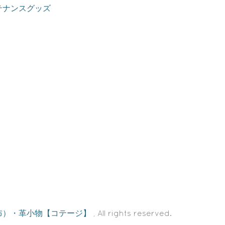
テナンスグッズ
布）・革小物【コテージ】
, All rights reserved.