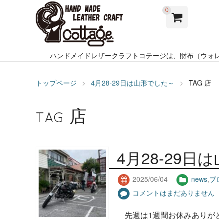
0
ハンドメイドレザークラフトコテージは、財布（ウォ
トップページ
4月28-29日は山形でした～
TAG
店
店
TAG
4月28-29
2025/06/04
news
,
ブ
コメントはまだありません
先週は1週間お休みありが