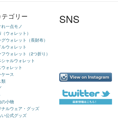
SNS
カテゴリー
ぐれ一点モノ
布（ウォレット）
ングウォレット（長財布）
ドルウォレット
ーフウォレット（2つ折り）
ペシャルウォレット
ニウォレット
ンケース
ス類
グ
ト
他の小物
ジナルウェア・グッズ
もい公式グッズ