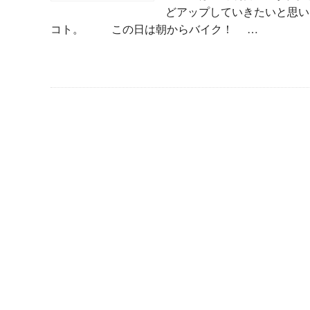
どアップしていきたいと思い
コト。 この日は朝からバイク！ …