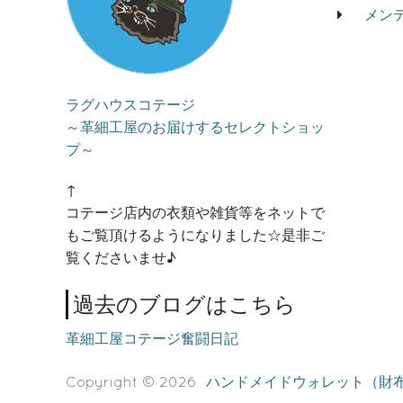
メン
ラグハウスコテージ
～革細工屋のお届けするセレクトショッ
プ～
↑
コテージ店内の衣類や雑貨等をネットで
もご覧頂けるようになりました☆是非ご
覧くださいませ♪
過去のブログはこちら
革細工屋コテージ奮闘日記
Copyright © 2026
ハンドメイドウォレット（財