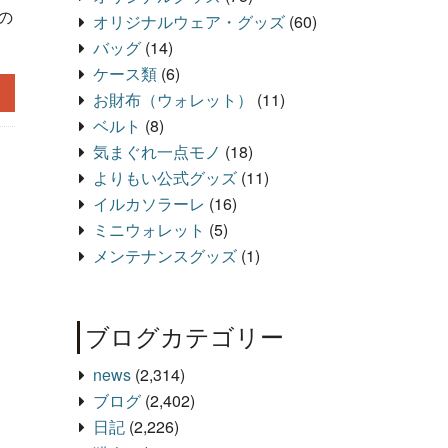
の
オリジナルウェア・グッズ
(60)
バッグ
(14)
ケース類
(6)
お財布（ウォレット）
(11)
ベルト
(8)
気まぐれ一点モノ
(18)
よりもい公式グッズ
(11)
イルカソラーレ
(16)
ミニウォレット
(5)
メンテナンスグッズ
(1)
ブログカテゴリー
news
(2,314)
ブログ
(2,402)
日記
(2,226)