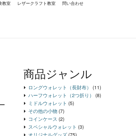
験教室
レザークラフト教室
問い合わせ
商品ジャンル
ロングウォレット（長財布）
(11)
ハーフウォレット（2つ折り）
(8)
ミドルウォレット
(5)
その他の小物
(7)
コインケース
(2)
スペシャルウォレット
(3)
オリジナルグッズ
(75)