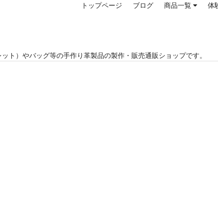
トップページ
ブログ
商品一覧
体
レット）やバッグ等の手作り革製品の製作・販売通販ショップです。