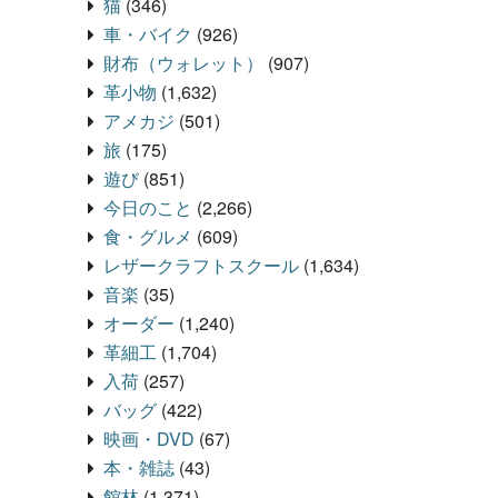
猫
(346)
車・バイク
(926)
財布（ウォレット）
(907)
革小物
(1,632)
アメカジ
(501)
旅
(175)
遊び
(851)
今日のこと
(2,266)
食・グルメ
(609)
レザークラフトスクール
(1,634)
音楽
(35)
オーダー
(1,240)
革細工
(1,704)
入荷
(257)
バッグ
(422)
映画・DVD
(67)
本・雑誌
(43)
館林
(1,371)