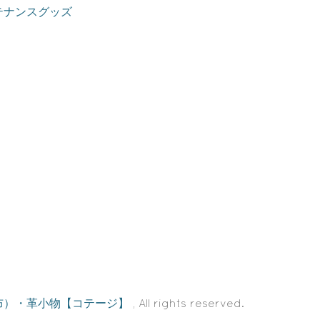
テナンスグッズ
布）・革小物【コテージ】
, All rights reserved.