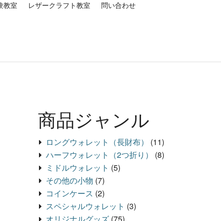
験教室
レザークラフト教室
問い合わせ
商品ジャンル
ロングウォレット（長財布）
(11)
ハーフウォレット（2つ折り）
(8)
ミドルウォレット
(5)
その他の小物
(7)
コインケース
(2)
スペシャルウォレット
(3)
オリジナルグッズ
(75)