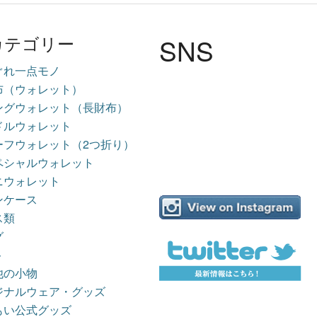
SNS
カテゴリー
ぐれ一点モノ
布（ウォレット）
ングウォレット（長財布）
ドルウォレット
ーフウォレット（2つ折り）
ペシャルウォレット
ニウォレット
ンケース
ス類
グ
ト
他の小物
ジナルウェア・グッズ
もい公式グッズ