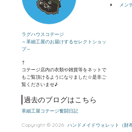
メン
ラグハウスコテージ
～革細工屋のお届けするセレクトショッ
プ～
↑
コテージ店内の衣類や雑貨等をネットで
もご覧頂けるようになりました☆是非ご
覧くださいませ♪
過去のブログはこちら
革細工屋コテージ奮闘日記
Copyright © 2026
ハンドメイドウォレット（財