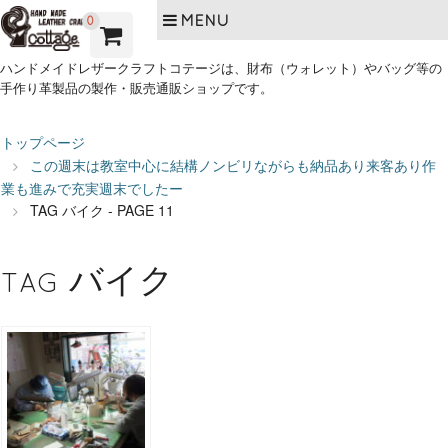
MENU
0
ハンドメイドレザークラフトコテージは、財布（ウォレット）やバッグ等の
手作り革製品の製作・販売通販ショップです。
トップページ
この週末は教室中心に結構ノンビリながらも納品あり来客あり作
業も進みで充実週末でしたー
TAG
バイク - PAGE 11
バイク
TAG