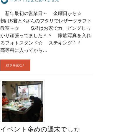
新年最初の営業日～ 金曜日から☆
朝はS君とKさんのフタリでレザークラフト
教室～☆ S君はお家でカービングしっ
かり頑張ってました＾＾ 家族写真を入れ
るフォトスタンド☆ ステキング＾＾
高等科に入ってから…
続きを読む
イベント多めの週末でした