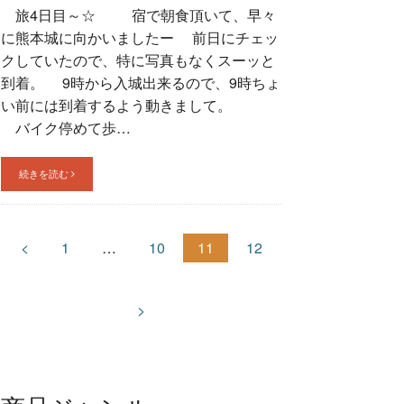
旅4日目～☆ 宿で朝食頂いて、早々
に熊本城に向かいましたー 前日にチェッ
クしていたので、特に写真もなくスーッと
到着。 9時から入城出来るので、9時ちょ
い前には到着するよう動きまして。
バイク停めて歩…
続きを読む
<
1
…
10
11
12
>