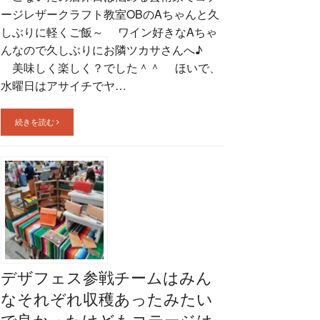
ージレザークラフト教室OBのAちゃんと久
しぶりに軽くご飯～ ワイン好きなAちゃ
んなので久しぶりにお隣ツカサさんへ♪
美味しく楽しく？でした＾＾ ほいで、
水曜日はアサイチでヤ…
続きを読む
デザフェス参戦チームはみん
なそれぞれ収穫あったみたい
で良かったけどもコテージは