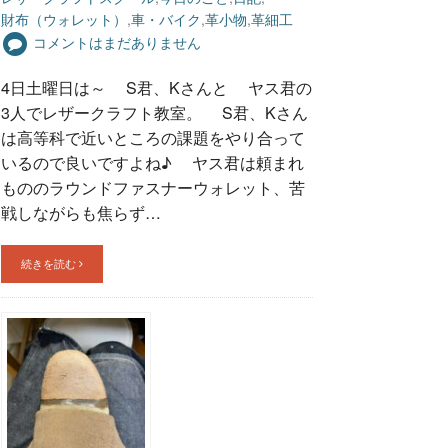
財布（ウォレット）
,
車・バイク
,
革小物
,
革細工
コメントはまだありません
4日土曜日は～ S君、Kさんと ヤス君の
3人でレザークラフト教室。 S君、Kさん
は高等科で近いところの課題をやり合って
いるので良いですよね♪ ヤス君は頼まれ
もののラウンドファスナーウォレット、苦
戦しながらも焦らず…
続きを読む