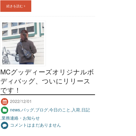
続きを読む
MCグッディーズオリジナルボ
ディバッグ、ついにリリース
です！
2022/12/01
news
,
バッグ
,
ブログ
,
今日のこと
,
入荷
,
日記
,
業務連絡・お知らせ
コメントはまだありません