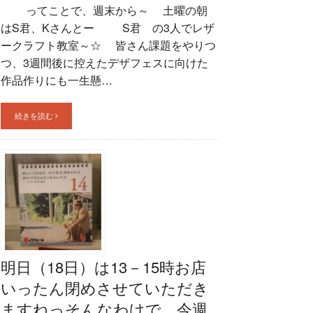
ってことで、週末から～ 土曜の朝
はS君、Kさんとー S君 の3人でレザ
ークラフト教室～☆ 皆さん課題をやりつ
つ、3週間後に控えたデザフェスに向けた
作品作りにも一生懸…
続きを読む
明日（18日）は13－15時お店
いったん閉めさせていただき
ますねっそんなわけで、今週