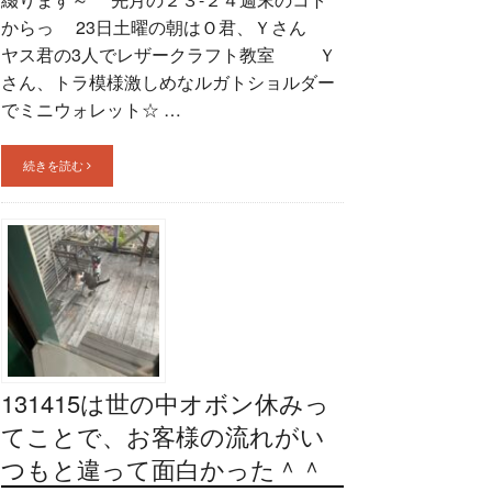
からっ 23日土曜の朝はＯ君、Ｙさん
ヤス君の3人でレザークラフト教室 Ｙ
さん、トラ模様激しめなルガトショルダー
でミニウォレット☆ …
続きを読む
131415は世の中オボン休みっ
てことで、お客様の流れがい
つもと違って面白かった＾＾