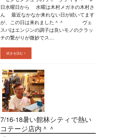
日水曜日から 水曜は木村メガネの木村さ
ん 最近なかなか来れない日が続いてます
が、この日は来れました＾＾ ヴェ
スパはエンジンの調子は良いモノのクラッ
チの繋がりが微妙でス…
続きを読む
7/16-18暑い館林シティで熱い
コテージ店内＾＾