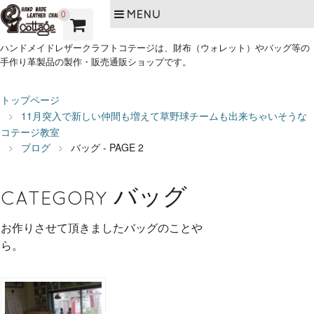
MENU
0
ハンドメイドレザークラフトコテージは、財布（ウォレット）やバッグ等の
手作り革製品の製作・販売通販ショップです。
トップページ
11月突入で新しい仲間も増えて草野球チームも出来ちゃいそうな
コテージ教室
ブログ
バッグ - PAGE 2
バッグ
CATEGORY
お作りさせて頂きましたバッグのことや
ら。