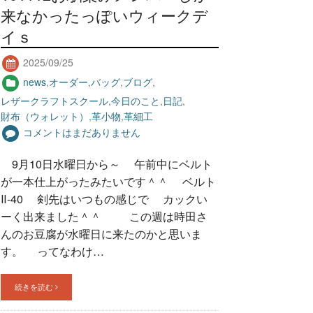
来なかったっぽいウィークデ
イｓ
2025/09/25
news
,
オーダー
,
バッグ
,
ブログ
,
レザークラフトスクール
,
今日のこと
,
日記
,
財布（ウォレット）
,
革小物
,
革細工
コメントはまだありません
9月10日水曜日から～ 午前中にベルト
が一本仕上がったみたいです＾＾ ベルト
Ⅱ-40 剣先はいつもの感じで カックい
ーく出来ました＾＾ この週は時田さ
んのお豆腐が水曜日に来たのかと思いま
す。 ってなわけ…
続きを読む