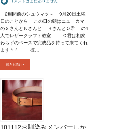
コメントはまだありません
2週間前のシュウマツ～ 9月20日土曜
日のことから この日の朝はニューカマー
のＳさんとＫさんと ＨさんとＯ君 の4
人でレザークラフト教室 Ｏ君は相変
わらずのペースで完成品を持って来てくれ
ます＾＾ 彼…
続きを読む
101112お馴染みメンバーしか