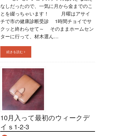
なしだったので、一気に月から金までのこ
とを綴っちゃいます！ 月曜はアサイ
チで市の健康診断受診 1時間チョイでサ
クッと終わらせて～ そのままホームセン
ターに行って、材木選ん…
続きを読む
10月入って最初のウィークデ
イｓ1-2-3