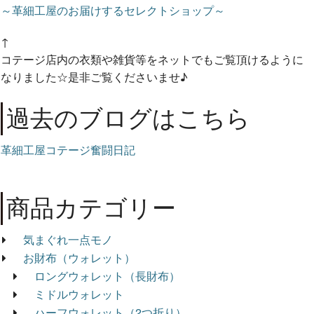
～革細工屋のお届けするセレクトショップ～
↑
コテージ店内の衣類や雑貨等をネットでもご覧頂けるように
なりました☆是非ご覧くださいませ♪
過去のブログはこちら
革細工屋コテージ奮闘日記
商品カテゴリー
気まぐれ一点モノ
お財布（ウォレット）
ロングウォレット（長財布）
ミドルウォレット
ハーフウォレット（2つ折り）