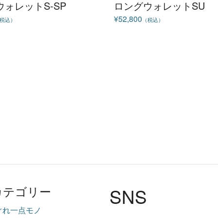
ォレットS-SP
ロングウォレットSU
¥52,800
税込）
（税込）
SNS
カテゴリー
ぐれ一点モノ