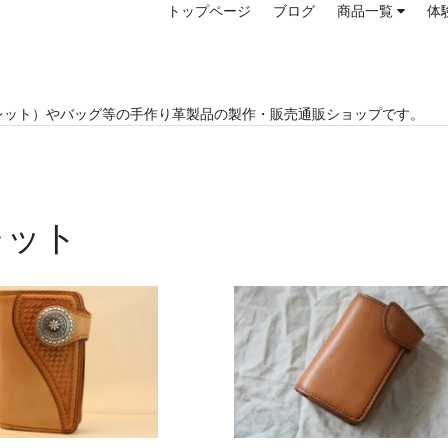
トップページ
ブログ
商品一覧
体
レット）やバッグ等の手作り革製品の製作・販売通販ショップです。
レット