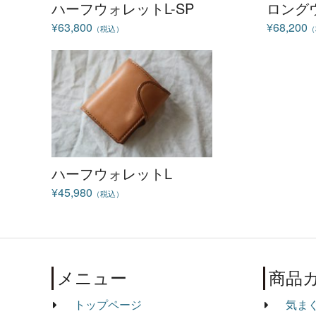
ハーフウォレットL-SP
ロングウ
¥63,800
¥68,200
（税込）
（
ハーフウォレットL
¥45,980
（税込）
メニュー
商品
トップページ
気ま