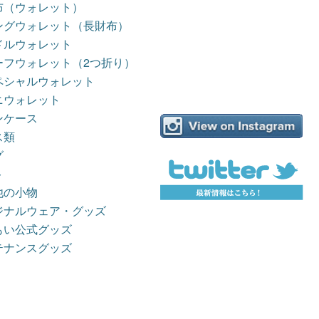
布（ウォレット）
ングウォレット（長財布）
ドルウォレット
ーフウォレット（2つ折り）
ペシャルウォレット
ニウォレット
ンケース
ス類
グ
ト
他の小物
ジナルウェア・グッズ
もい公式グッズ
テナンスグッズ