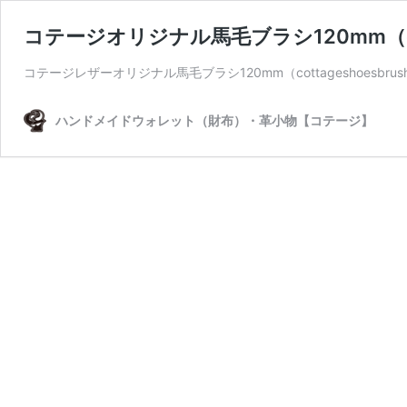
コテージオリジナル馬毛ブラシ120mm（cottag
コテージレザーオリジナル馬毛ブラシ120mm（cottageshoesbru
ハンドメイドウォレット（財布）・革小物【コテージ】