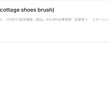
e shoes brush)
sh） (11001) 販売価格（税込）¥4,290在庫状態 : 在庫有り コテ