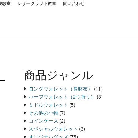
験教室
レザークラフト教室
問い合わせ
商品ジャンル
ロングウォレット（長財布）
(11)
ハーフウォレット（2つ折り）
(8)
ミドルウォレット
(5)
その他の小物
(7)
コインケース
(2)
スペシャルウォレット
(3)
オリジナルグッズ
(75)