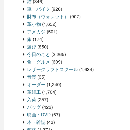
猫
(346)
車・バイク
(926)
財布（ウォレット）
(907)
革小物
(1,632)
アメカジ
(501)
旅
(174)
遊び
(850)
今日のこと
(2,265)
食・グルメ
(609)
レザークラフトスクール
(1,634)
音楽
(35)
オーダー
(1,240)
革細工
(1,704)
入荷
(257)
バッグ
(422)
映画・DVD
(67)
本・雑誌
(43)
館林
(1,371)