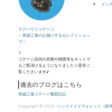
メン
ラグハウスコテージ
～革細工屋のお届けするセレクトショッ
プ～
↑
コテージ店内の衣類や雑貨等をネットで
もご覧頂けるようになりました☆是非ご
覧くださいませ♪
過去のブログはこちら
革細工屋コテージ奮闘日記
Copyright © 2026
ハンドメイドウォレット（財