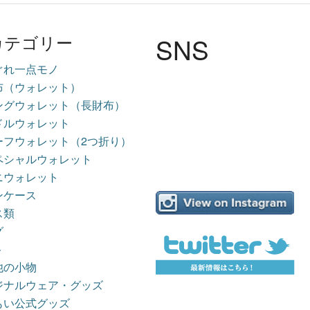
SNS
カテゴリー
ぐれ一点モノ
布（ウォレット）
ングウォレット（長財布）
ドルウォレット
ーフウォレット（2つ折り）
ペシャルウォレット
ニウォレット
ンケース
ス類
グ
ト
他の小物
ジナルウェア・グッズ
もい公式グッズ