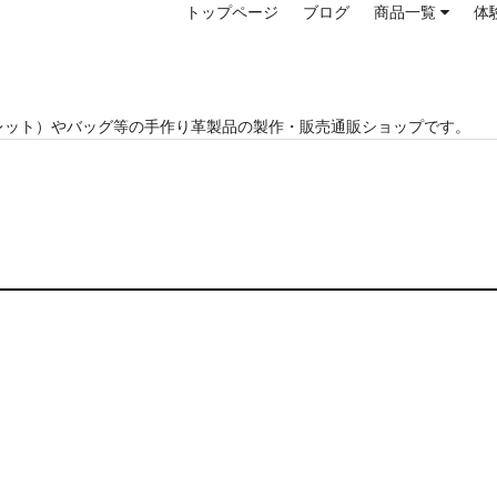
トップページ
ブログ
商品一覧
体
レット）やバッグ等の手作り革製品の製作・販売通販ショップです。