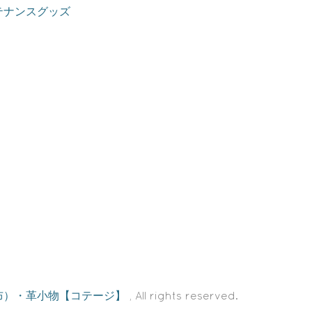
テナンスグッズ
布）・革小物【コテージ】
, All rights reserved.