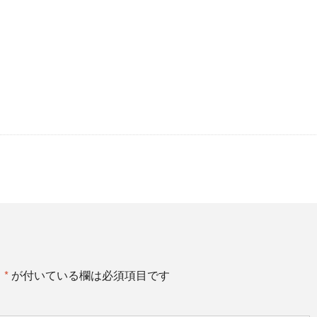
。
*
が付いている欄は必須項目です