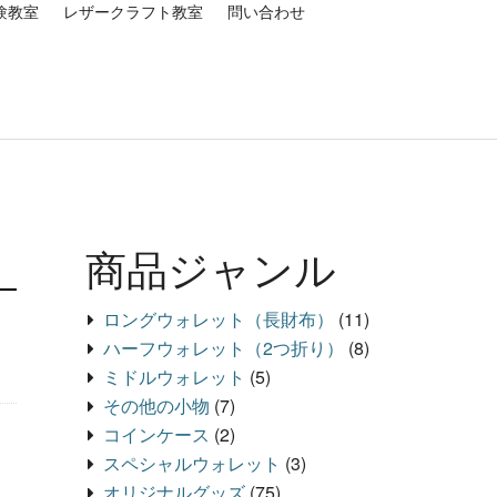
験教室
レザークラフト教室
問い合わせ
商品ジャンル
ロングウォレット（長財布）
(11)
ハーフウォレット（2つ折り）
(8)
ミドルウォレット
(5)
その他の小物
(7)
コインケース
(2)
スペシャルウォレット
(3)
オリジナルグッズ
(75)