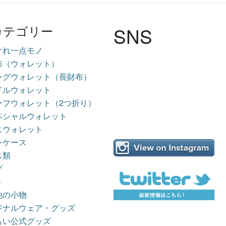
SNS
カテゴリー
ぐれ一点モノ
布（ウォレット）
ングウォレット（長財布）
ドルウォレット
ーフウォレット（2つ折り）
ペシャルウォレット
ニウォレット
ンケース
ス類
グ
ト
他の小物
ジナルウェア・グッズ
もい公式グッズ