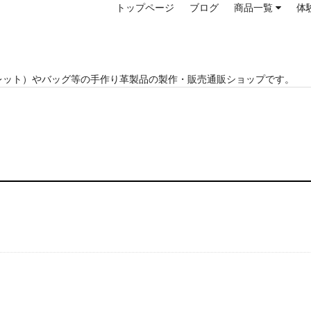
トップページ
ブログ
商品一覧
体
レット）やバッグ等の手作り革製品の製作・販売通販ショップです。