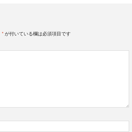
。
*
が付いている欄は必須項目です