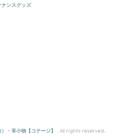
テナンスグッズ
布）・革小物【コテージ】
, All rights reserved.