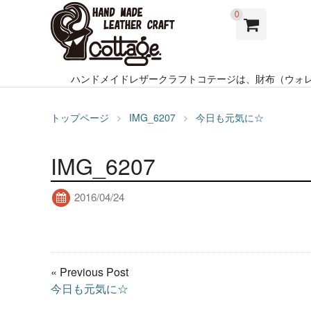
0
ハンドメイドレザークラフトコテージは、財布（ウォ
トップページ
IMG_6207
今日も元気に☆
IMG_6207
2016/04/24
« Previous Post
今日も元気に☆