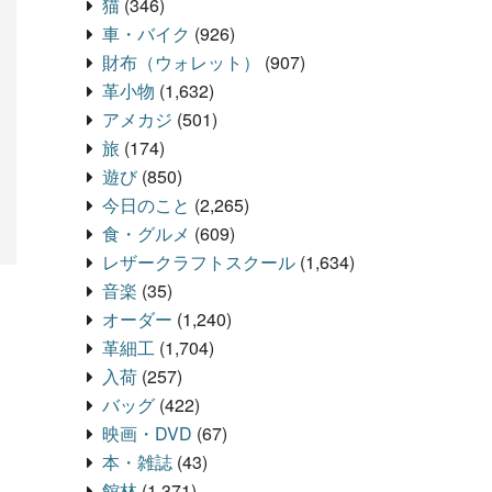
猫
(346)
車・バイク
(926)
財布（ウォレット）
(907)
革小物
(1,632)
アメカジ
(501)
旅
(174)
遊び
(850)
今日のこと
(2,265)
食・グルメ
(609)
レザークラフトスクール
(1,634)
音楽
(35)
オーダー
(1,240)
革細工
(1,704)
入荷
(257)
バッグ
(422)
映画・DVD
(67)
本・雑誌
(43)
館林
(1,371)