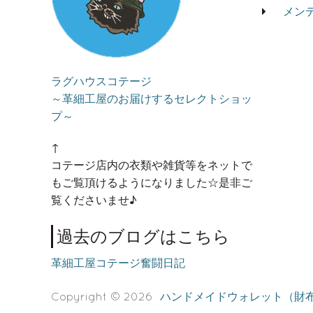
メン
ラグハウスコテージ
～革細工屋のお届けするセレクトショッ
プ～
↑
コテージ店内の衣類や雑貨等をネットで
もご覧頂けるようになりました☆是非ご
覧くださいませ♪
過去のブログはこちら
革細工屋コテージ奮闘日記
Copyright © 2026
ハンドメイドウォレット（財